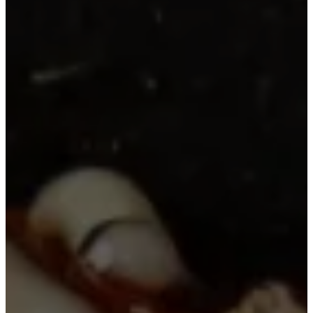
千房が目指す姿
企業情報
採用情報
FC加盟店募集
プライバシーポリシー