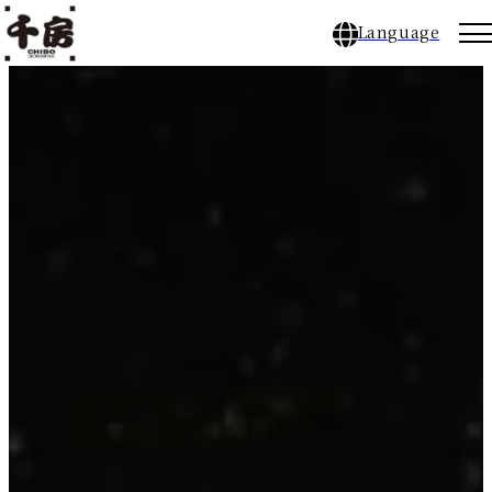
Language
千房のこだわり
店舗ブランド
メニュー
店舗一覧／店舗予約
CHIBO NEWS
千房とは