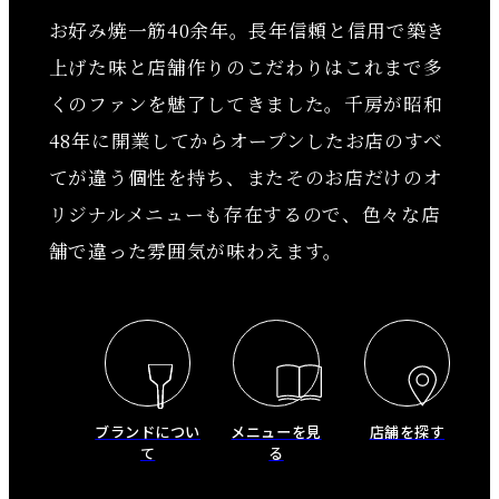
お好み焼一筋40余年。長年信頼と信用で築き
上げた味と店舗作りのこだわりはこれまで多
くのファンを魅了してきました。千房が昭和
48年に開業してからオープンしたお店のすべ
てが違う個性を持ち、またそのお店だけのオ
リジナルメニューも存在するので、色々な店
舗で違った雰囲気が味わえます。
ブランドについ
メニューを見
店舗を探す
て
る