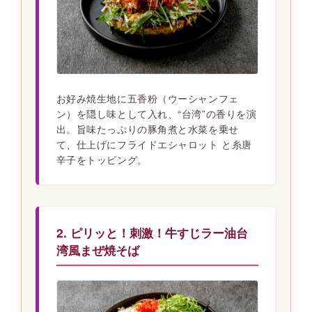
お好み焼生地に五香粉（ウーシャンフェ
ン）を隠し味として入れ、“台湾”の香りを演
出。旨味たっぷりの豚角煮と水菜を乗せ
て、仕上げにフライドエシャロット と糸唐
辛子をトッピング。
2. ピリッと！刺激！牛すじラー油台
湾風まぜ焼そば