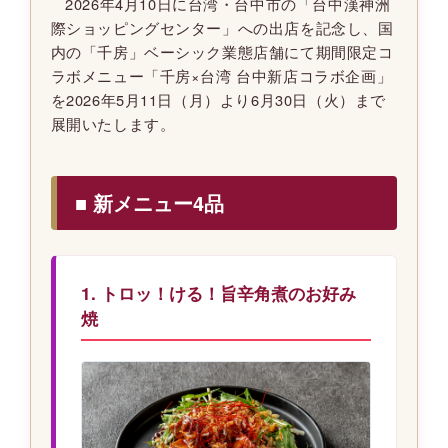
2026年4月10日に台湾・台中市の「台中漢神洲
際ショッピングセンター」への出店を記念し、国
内の「千房」ベーシック業態店舗にて期間限定コ
ラボメニュー「千房×台湾 台中新店コラボ企画」
を2026年5月11日（月）より6月30日（火）まで
展開いたします。
■ 新メニュー4品
1. トロッ！ける！旨辛角煮のお好み
焼