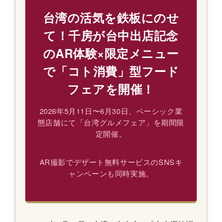
台湾の活気を鉄板にのせ
て！千房が台中出店記念
のAR体験×限定メニュー
で「コト消費」型フード
フェアを開催！
2026年5月11日〜6月30日、ベーシック業
態店舗にて「台湾グルメフェア」を期間限
定開催。
AR撮影でデザート無料サービスのSNSキ
ャンペーンも同時実施。