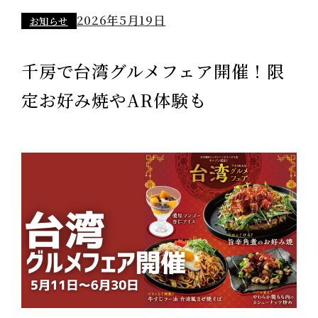
2026年5月19日
お知らせ
千房が目指す姿
千房で台湾グルメフェア開催！限
定お好み焼やAR体験も
企業情報
採用情報
FC加盟店募集
プライバシーポリシー