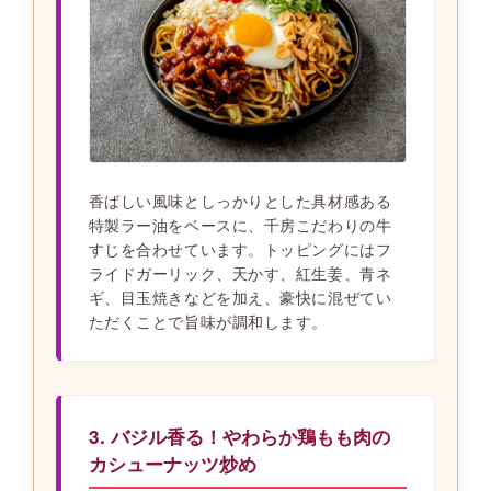
香ばしい風味としっかりとした具材感ある
特製ラー油をベースに、千房こだわりの牛
すじを合わせています。トッピングにはフ
ライドガーリック、天かす、紅生姜、青ネ
ギ、目玉焼きなどを加え、豪快に混ぜてい
ただくことで旨味が調和します。
3. バジル香る！やわらか鶏もも肉の
カシューナッツ炒め