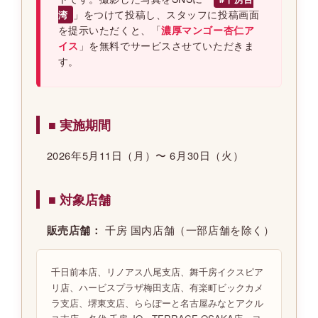
」をつけて投稿し、スタッフに投稿画面
湾
を提示いただくと、「
濃厚マンゴー杏仁ア
イス
」を無料でサービスさせていただきま
す。
■ 実施期間
2026年5月11日（月）〜 6月30日（火）
■ 対象店舗
千房 国内店舗（一部店舗を除く）
販売店舗：
千日前本店、リノアス八尾支店、舞千房イクスピア
リ店、ハービスプラザ梅田支店、有楽町ビックカメ
ラ支店、堺東支店、ららぽーと名古屋みなとアクル