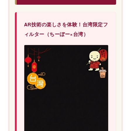
AR技術の楽しさを体験！台湾限定フ
ィルター（ちーぼー×台湾）