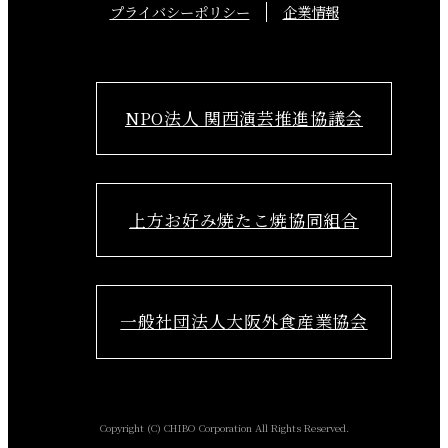
プライバシーポリシー
企業情報
NPO法人 関西演芸推進協議会
上方お好み焼たこ焼協同組合
一般社団法人大阪外食産業協会
Copyright (C) CHIBO Corporation All Rights Reserved.