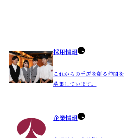
採用情報
これからの千房を創る仲間を
募集しています。
企業情報