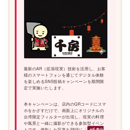
最新のAR（拡張現実）技術を活用し、お客
様のスマートフォンを通じてデジタル体験
を楽しめるSNS投稿キャンペーンを期間限
定で実施いたします。
本キャンペーンは、店内のQRコードにスマ
ホをかざすだけで、画面上にオリジナルの
台湾限定フィルターが出現し、現実の料理
や風景と一緒に撮影ができる参加型イベン
トです。撮影した写真をSNSに「
#千房台