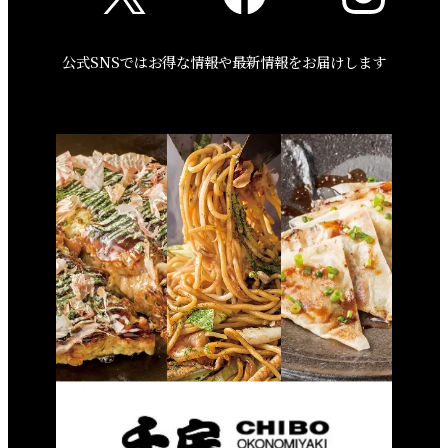
公式SNSではお得な情報や最新情報をお届けします