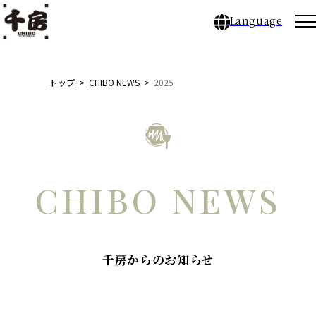
Language
千房のこだわり
トップ
CHIBO NEWS
2025
店舗ブランド
メニュー
CHIBO NEWS
店舗一覧／店舗予約
千房からのお知らせ
CHIBO NEWS
千房とは