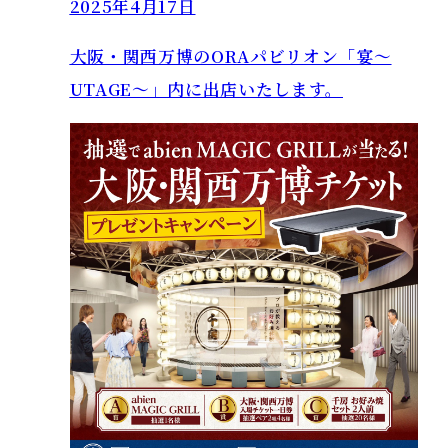
2025年4月17日
大阪・関西万博のORAパビリオン「宴～
UTAGE～」内に出店いたします。