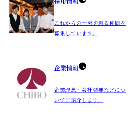
採用情報
これからの千房を創る仲間を
募集しています。
企業情報
企業理念・会社概要などにつ
いてご紹介します。