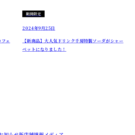
期間限定
2024年9月25日
りフェ
【新商品】大人気ドリンク千房特製ソーダがシャー
ベットになりました！
お知らせ
新店舗情報
メディア