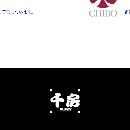
を募集しています。
企