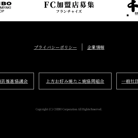
プライバシーポリシー
企業情報
演芸推進協議会
上方お好み焼たこ焼協同組合
一般社
Copyright (C) CHIBO Corporation All Rights Reserved.