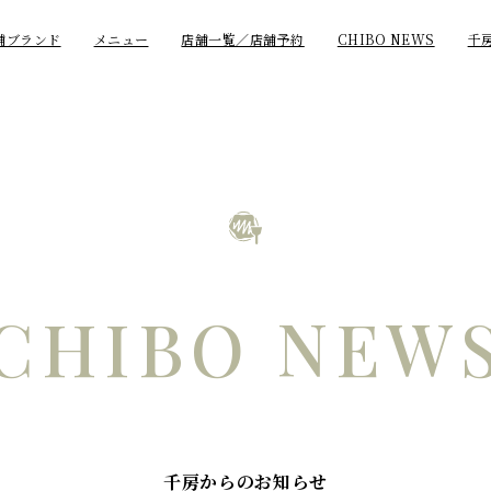
舗ブランド
メニュー
店舗一覧／店舗予約
CHIBO NEWS
千
CHIBO NEW
千房からのお知らせ