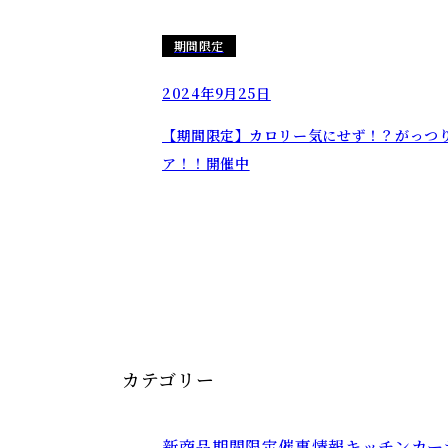
期間限定
2024年9月25日
【期間限定】カロリー気にせず！？がっつ
ア！！開催中
カテゴリー
新商品
期間限定
催事情報
キッチンカー